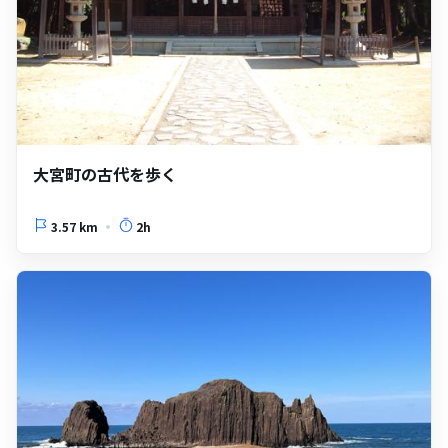
大宮町の古代を歩く
3.57 km
2h