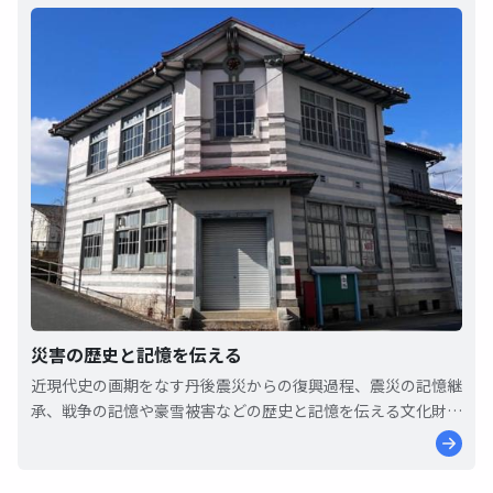
災害の歴史と記憶を伝える
近現代史の画期をなす丹後震災からの復興過程、震災の記憶継
承、戦争の記憶や豪雪被害などの歴史と記憶を伝える文化財が
継承されています。