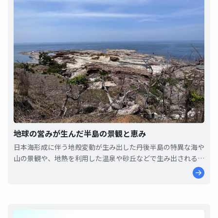
地球の営みが生んだ半島の景観と恵み
日本海形成に伴う地殻変動が生み出した丹後半島の特異な海や
山の景観や、地熱を利用した温泉や砂丘などで生み出される作
物などの様々な恵みが受け継がれています。こうした特徴的な
地形や地質等はユネスコ世界ジオパークに認定され、地域の持
続可能な発展に向けたジオサイトの保全と活用の取り組みが行
なわれています。