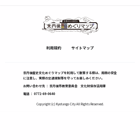
利用規約
サイトマップ
京丹後歴史文化めぐりマップを利用して散策する際は、周囲の安全
に注意し、実際の交通規制等を守ってお楽しみください。
お問い合わせ先 ： 京丹後市教育委員会 文化財保存活用課
電話 ：
0772-69-0640
Copyright (c) Kyotango City All Rights Reserved.