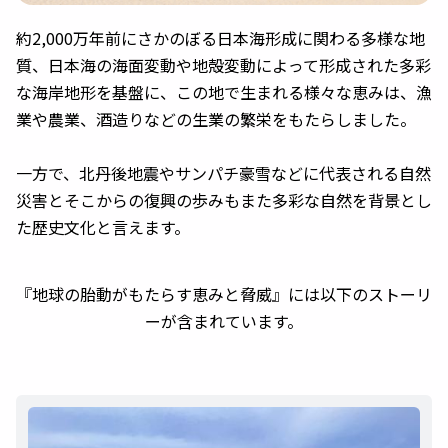
約2,000万年前にさかのぼる日本海形成に関わる多様な地
質、日本海の海面変動や地殻変動によって形成された多彩
な海岸地形を基盤に、この地で生まれる様々な恵みは、漁
業や農業、酒造りなどの生業の繁栄をもたらしました。
一方で、北丹後地震やサンパチ豪雪などに代表される自然
災害とそこからの復興の歩みもまた多彩な自然を背景とし
た歴史文化と言えます。
『
地球の胎動がもたらす恵みと脅威
』には以下のストーリ
ーが含まれています。