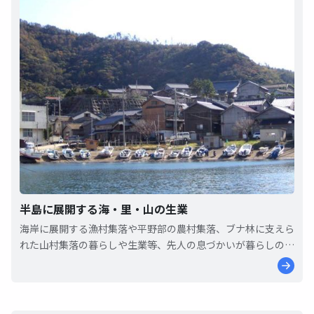
半島に展開する海・里・山の生業
海岸に展開する漁村集落や平野部の農村集落、ブナ林に支えら
れた山村集落の暮らしや生業等、先人の息づかいが暮らしの中
で引継がれています。