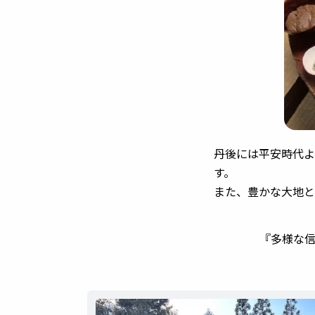
丹後には平安時代よ
す。
また、豊かな大地と
『
多様な