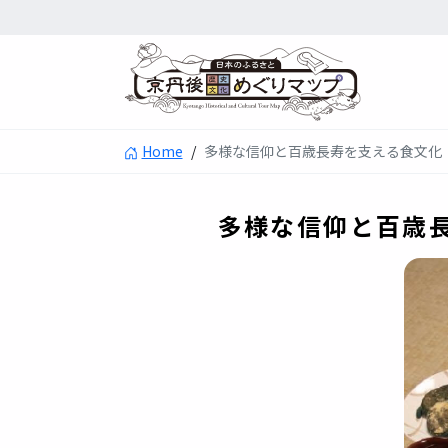
Home
/
多様な信仰と百歳長寿を支える食文化
多様な信仰と百歳