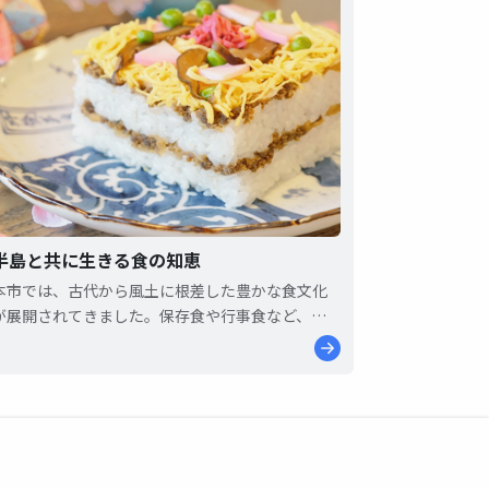
半島と共に生きる食の知恵
本市では、古代から風土に根差した豊かな食文化
が展開されてきました。保存食や行事食など、現
代に受け継がれた食の知恵は、長寿のまちづくり
へと繋がるとともに、重要な観光資源ともなって
います。